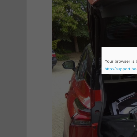
Your browser is b
http://support.h