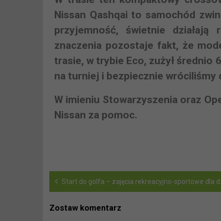
Nissan Qashqai to samochód zwin
przyjemność, świetnie działają
znaczenia pozostaje fakt, że mod
trasie, w trybie Eco, zużył średnio
na turniej i bezpiecznie wróciliśmy
W imieniu Stowarzyszenia oraz Op
Nissan za pomoc.
Start do golfa – zajęcia rekreacyjno-sportowe dla 
Zostaw komentarz