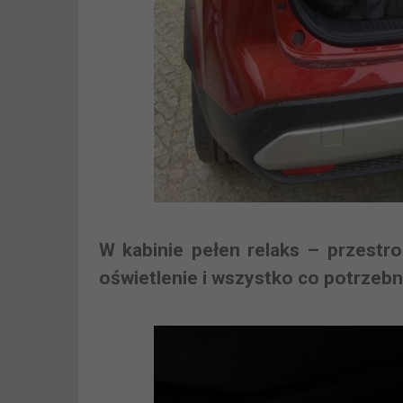
W kabinie pełen relaks – przestr
oświetlenie i wszystko co potrzeb