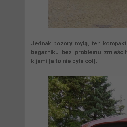
Jednak pozory mylą, ten kompakt
bagażniku bez problemu zmieścił
kijami (a to nie byle co!).