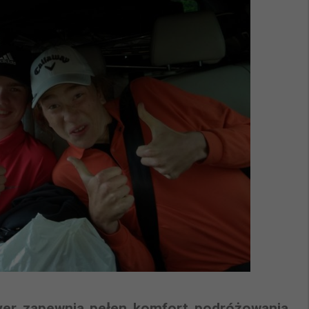
er zapewnia pełen komfort podróżowania.