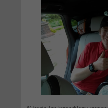
W trasie ten kompaktowy crossov