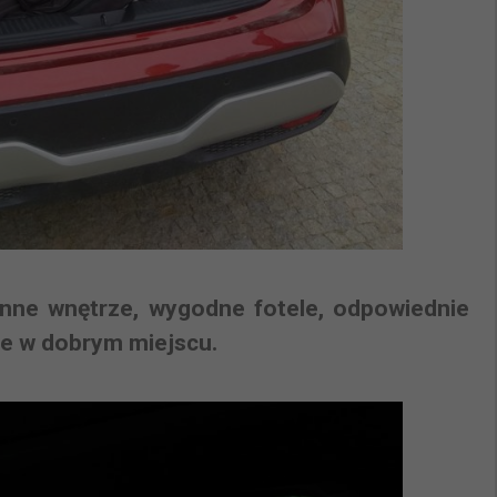
onne wnętrze, wygodne fotele, odpowiednie
ne w dobrym miejscu.