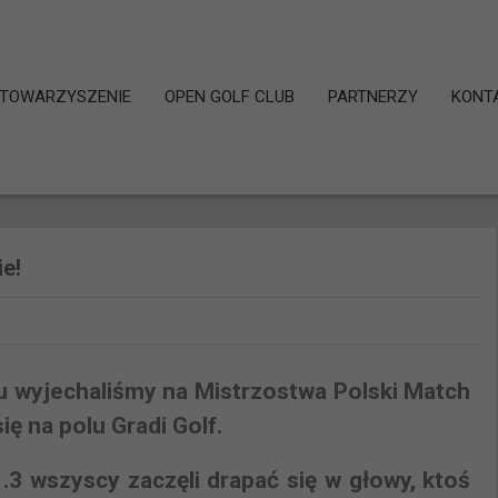
TOWARZYSZENIE
OPEN GOLF CLUB
PARTNERZY
KONT
e!
ju wyjechaliśmy na Mistrzostwa Polski Match
ię na polu Gradi Golf.
3 wszyscy zaczęli drapać się w głowy, ktoś