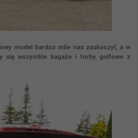
owy model bardzo mile nas zaskoczył, a w
y się wszystkie bagaże i torby golfowe z