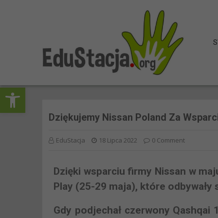
S
Open toolbar
Dziękujemy Nissan Poland Za Wsparci
EduStacja
18 Lipca 2022
0 Comment
Dzięki wsparciu firmy Nissan w ma
Play (25-29 maja), które odbywały s
Gdy podjechał czerwony Qashqai 1.