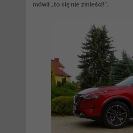
mówił „to się nie zmieści!”.