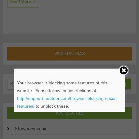
Read More
WSPIERAJ NAS
Szukaj:
Your browser is blocking some features of this
website. Please follow the instructions at
http://support.heateor.com/browser-blocking-social-
features/
to unblock these.
KATEGORIE
Stowarzyszenie