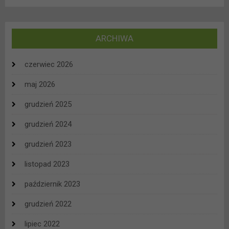
ARCHIWA
czerwiec 2026
maj 2026
grudzień 2025
grudzień 2024
grudzień 2023
listopad 2023
październik 2023
grudzień 2022
lipiec 2022